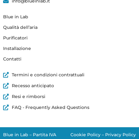
info@blueinlab.it
Blue in Lab
Qualità dell’aria
Purificatori
Installazione
Contatti
Termini e condizioni contrattuali
Recesso anticipato
Resi e rimborsi
FAQ - Frequently Asked Questions
Blue in Lab – Partita IVA
Cookie Policy
–
Privacy Policy