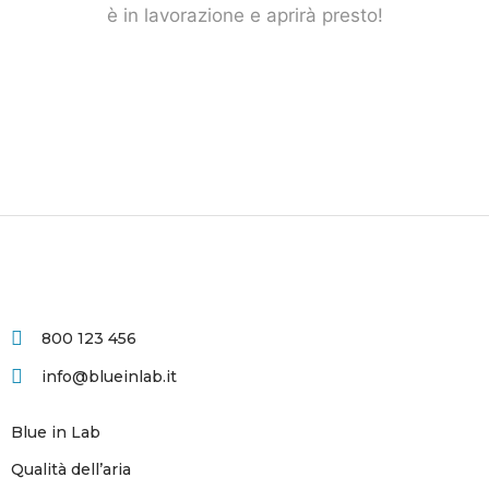
è in lavorazione e aprirà presto!
800 123 456
info@blueinlab.it
Blue in Lab
Qualità dell’aria