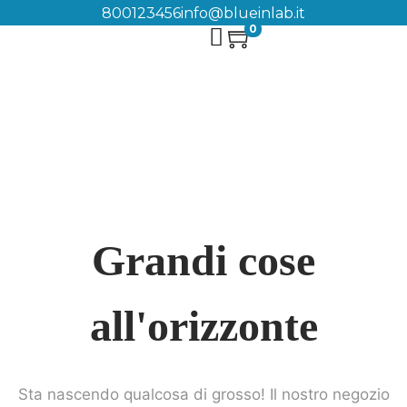
800123456
info@blueinlab.it
0
Grandi cose
all'orizzonte
Sta nascendo qualcosa di grosso! Il nostro negozio