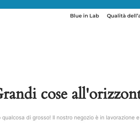
Blue in Lab
Qualità dell’
randi cose all'orizzon
qualcosa di grosso! Il nostro negozio è in lavorazione e 