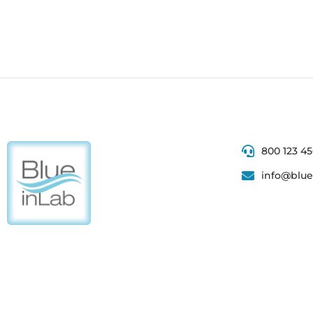
800 123 4
info@bluei