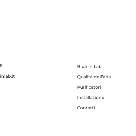
56
Blue in Lab
nlab.it
Qualità dell’aria
Purificatori
Installazione
Contatti