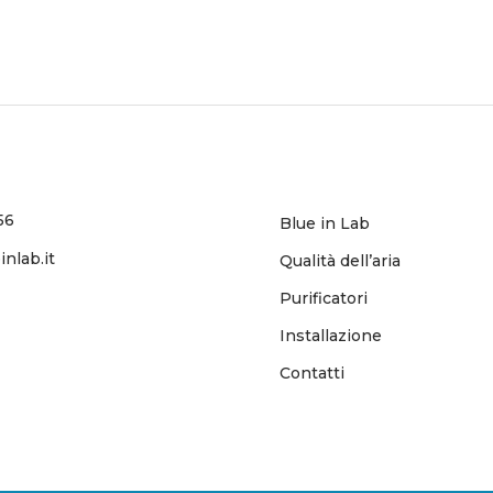
56
Blue in Lab
nlab.it
Qualità dell’aria
Purificatori
Installazione
Contatti