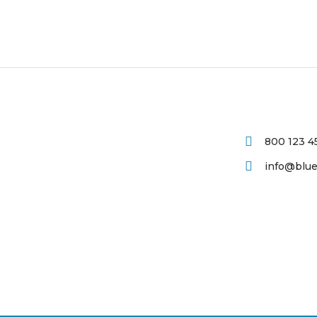
800 123 4
info@bluei