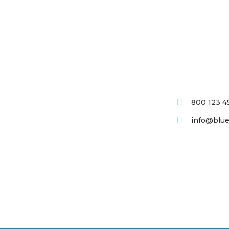
800 123 4
info@bluei