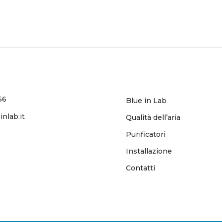
56
Blue in Lab
nlab.it
Qualità dell’aria
Purificatori
Installazione
Contatti