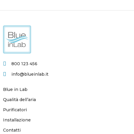
800 123 456
info@blueinlab.it
Blue in Lab
Qualità dell’aria
Purificatori
Installazione
Contatti