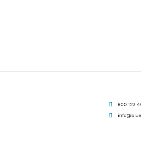
800 123 4
info@bluei