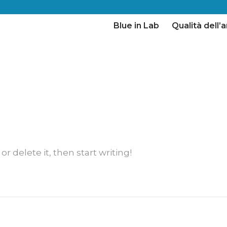
Blue in Lab
Qualità dell’a
r delete it, then start writing!