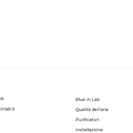
56
Blue in Lab
nlab.it
Qualità dell’aria
Purificatori
Installazione