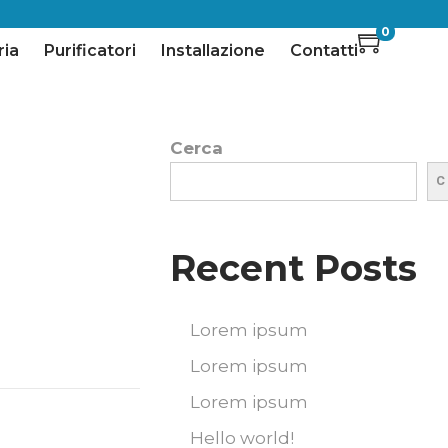
0
ria
Purificatori
Installazione
Contatti
Cerca
C
Recent Posts
Lorem ipsum
Lorem ipsum
Lorem ipsum
Hello world!